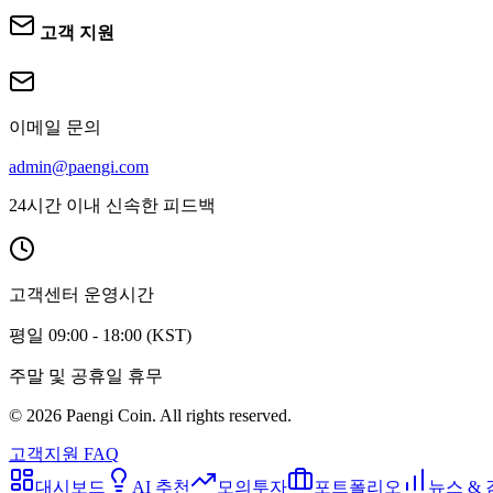
고객 지원
이메일 문의
admin@paengi.com
24시간 이내 신속한 피드백
고객센터 운영시간
평일 09:00 - 18:00 (KST)
주말 및 공휴일 휴무
©
2026
Paengi Coin. All rights reserved.
고객지원 FAQ
대시보드
AI 추천
모의투자
포트폴리오
뉴스 &